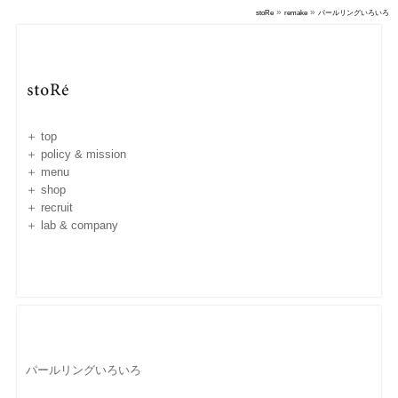
»
»
stoRe
remake
パールリングいろいろ
＋ top
＋ policy & mission
＋ menu
＋ shop
＋ recruit
＋ lab & company
パールリングいろいろ