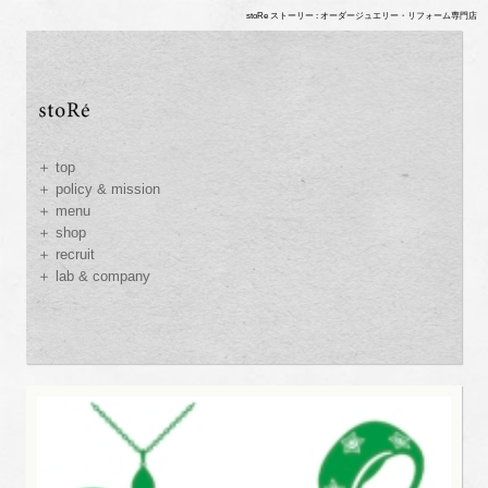
stoRe ストーリー : オーダージュエリー・リフォーム専門店
＋ top
＋ policy & mission
＋ menu
＋ shop
＋ recruit
＋ lab & company