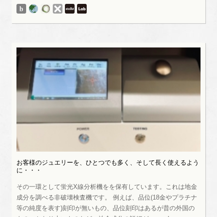
お客様のジュエリーを、ひとつでも多く、そして長く使えるよう
に・・・
その一環として蛍光X線分析機をを保有しています。これは地金
成分を調べる非破壊検査機です。 例えば、品位(18金やプラチナ
等の純度を表す)刻印が無いもの、品位刻印はあるが昔の外国の