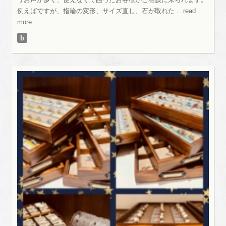
例えばですが、指輪の変形、サイズ直し、石が取れた …read
more