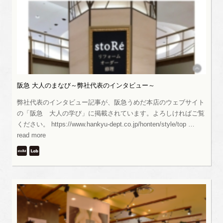
阪急 大人のまなび～弊社代表のインタビュー～
弊社代表のインタビュー記事が、阪急うめだ本店のウェブサイト
の「阪急 大人の学び」に掲載されています。よろしければご覧
ください。 https://www.hankyu-dept.co.jp/honten/style/top …
read more