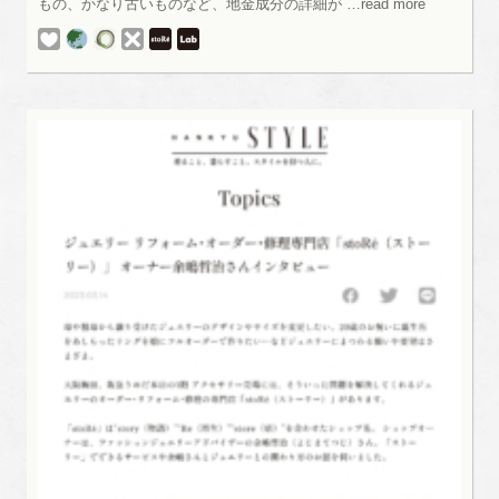
もの、かなり古いものなど、地金成分の詳細が …read more