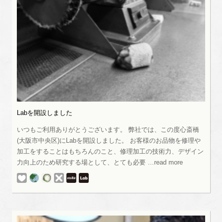
Labを開設しました
いつもご利用ありがとうございます。 弊社では、この度心斎橋
(大阪市中央区)にLabを開設しました。 お客様のお品物を修理や
加工をすることはもちろんのこと、修理加工の技術力、デザイン
力向上のため研究する場として、とても必要 …read more